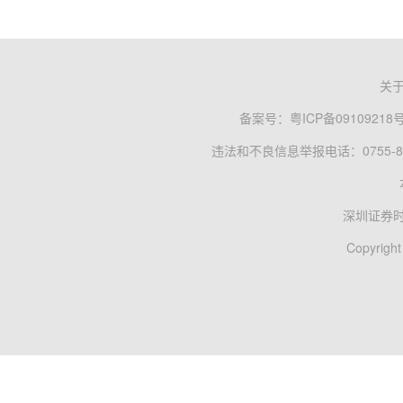
关
备案号：
粤ICP备09109218
违法和不良信息举报电话：0755-83
深圳证券
Copyright