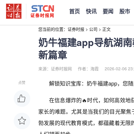
首页
快讯
要闻
股市
您当前的位置：
证券时报
>
公司
>
正文
奶牛福建app导航湖
新篇章
来源：证券时报网
作者：海霞
2026-02-06 23
解锁知识宝库：奶牛福建app，您
点赞
在信息爆炸的🔥时代，如何高效地
家长的难题。尤其是当我们的目光聚焦于
勃发展的现代教育模式，都蕴藏着无限