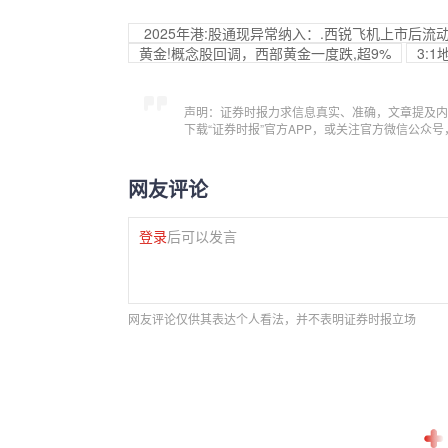
2025年港:股通现异常纳入：.西锐飞机上市后流
黄金!概念股回调，西部黄金一度跌,超9%
3:
声明：证券时报力求信息真实、准确，文章提及内
下载“证券时报”官方APP，或关注官方微信公众
网友评论
登录
后可以发言
网友评论仅供其表达个人看法，并不表明证券时报立场