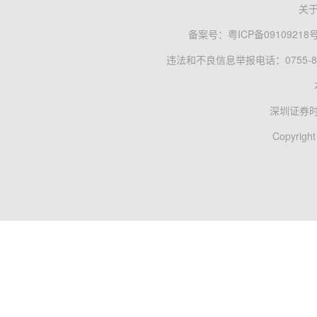
关
备案号：
粤ICP备09109218
违法和不良信息举报电话：0755-83
深圳证券
Copyright