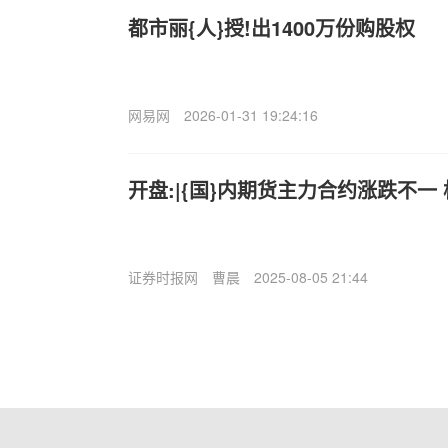
都市丽{人}授!出1400万份购股权
网易网
2026-01-31 19:24:16
开盘:|{国}内期货主力合约涨跌不一
证券时报网
曹晨
2025-08-05 21:44