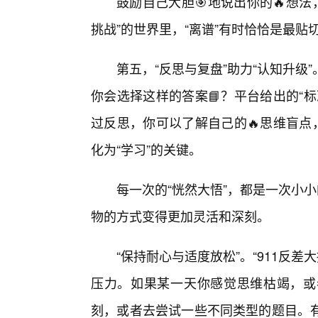
鼓励自己大胆🎯地说出你的🔥想法
挑战”的世界里，“离谱”有时恰恰是最贴
第五，“反思与复盘”助力“认知升
你会选择这样的答案📘？平台给出的“
过反思，你可以了解自己的🔥思维盲点
化为“学习”的关键。
每一次的“恍然大悟”，都是一次小
物的方式变得更加灵活和深刻。
“保持耐心与适度放松”。“911反
压力。如果某一天你感觉思维枯竭，或
刻，或者去尝试一些不同类型的题目。