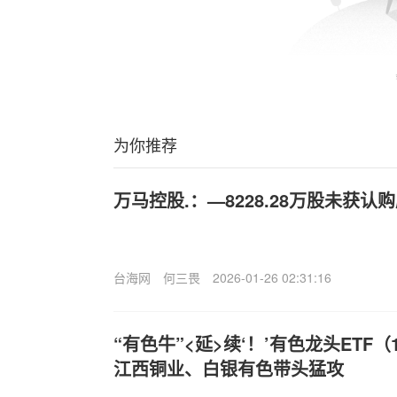
为你推荐
万马控股.：—8228.28万股未获
台海网
何三畏
2026-01-26 02:31:16
“有色牛”<延>续‘！’有色龙头ETF（1
江西铜业、白银有色带头猛攻