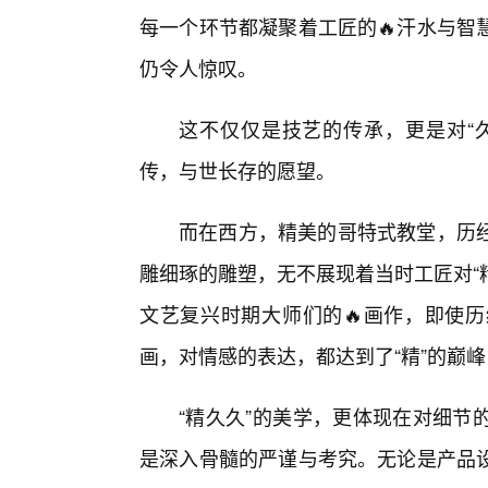
每一个环节都凝聚着工匠的🔥汗水与智
仍令人惊叹。
这不仅仅是技艺的传承，更是对“
传，与世长存的愿望。
而在西方，精美的哥特式教堂，历
雕细琢的雕塑，无不展现着当时工匠对“精
文艺复兴时期大师们的🔥画作，即使
画，对情感的表达，都达到了“精”的巅峰
“精久久”的美学，更体现在对细节
是深入骨髓的严谨与考究。无论是产品