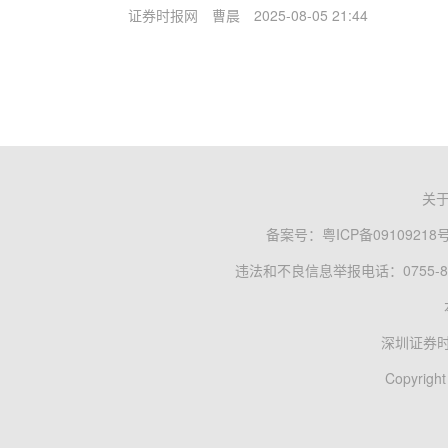
证券时报网
曹晨
2025-08-05 21:44
关
备案号：
粤ICP备09109218
违法和不良信息举报电话：0755-83
深圳证券
Copyright